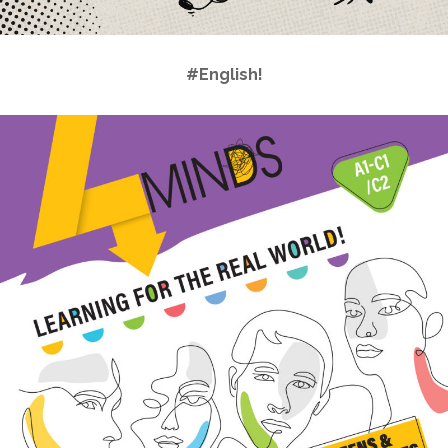
#English!