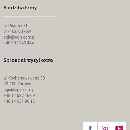
Siedziba firmy
ul. Pilotów 71
31-462 Kraków
egis@egis.com.pl
+48 801 340 444
Sprzedaż wysyłkowa
ul. Kochanowskiego 30
33-100 Tarnów
egis@egis.com.pl
+48 14 627 46 69
+48 14 631 96 15