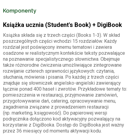
Komponenty
Książka ucznia (Student's Book) + DigiBook
Książka składa się z trzech części (Books 1-3). W skład
poszczególnych części wchodzi 15 rozdziałów. Każdy
rozdział jest poświęcony innemu tematowi i zawiera
osadzone w realistycznym kontekście teksty pozwalające
na poznawanie specjalistycznego słownictwa. Obejmuje
także różnorodne ćwiczenia umożliwiające zintegrowane
rozwijanie czterech sprawności językowych: czytania,
słuchania, mówienia i pisania. Po każdej z trzech części
znajduje się słowniczek angielsko-angielski zawierający
łącznie ponad 400 haseł i zwrotów. Przykładowe tematy to:
pomieszczenia w restauracji, przyjmowanie zamówień,
przygotowywanie dań, catering, opracowywanie menu,
zagadnienia związane z prowadzeniem restauracji
(np. marketing, księgowość). Do papierowej wersji
podręcznika dołączono kod aktywacyjny pozwalający na
korzystanie z DigiBooka. Dostęp do DigiBooka jest ważny
przez 36 miesięcy od momentu aktywacji kodu.