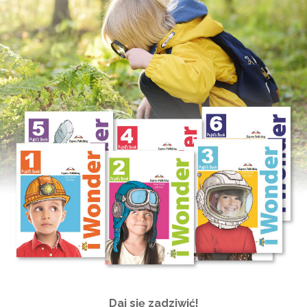
Daj się zadziwić!