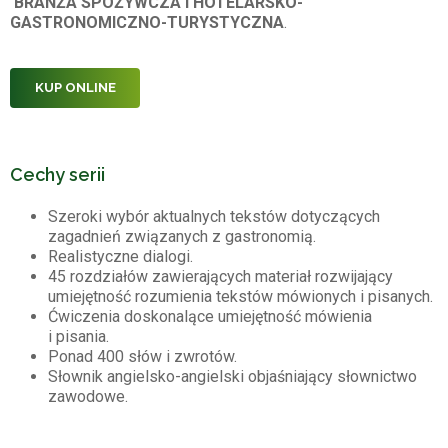
BRANŻA SPOŻYWCZA i HOTELARSKO-
GASTRONOMICZNO-TURYSTYCZNA
.
KUP ONLINE
Cechy serii
Szeroki wybór aktualnych tekstów dotyczących
zagadnień związanych z gastronomią.
Realistyczne dialogi.
45 rozdziałów zawierających materiał rozwijający
umiejętność rozumienia tekstów mówionych i pisanych.
Ćwiczenia doskonalące umiejętność mówienia
i pisania.
Ponad 400 słów i zwrotów.
Słownik angielsko-angielski objaśniający słownictwo
zawodowe.