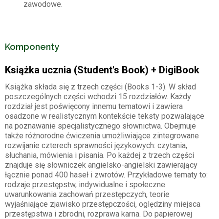
zawodowe.
Komponenty
Książka ucznia (Student's Book) + DigiBook
Książka składa się z trzech części (Books 1-3). W skład
poszczególnych części wchodzi 15 rozdziałów. Każdy
rozdział jest poświęcony innemu tematowi i zawiera
osadzone w realistycznym kontekście teksty pozwalające
na poznawanie specjalistycznego słownictwa. Obejmuje
także różnorodne ćwiczenia umożliwiające zintegrowane
rozwijanie czterech sprawności językowych: czytania,
słuchania, mówienia i pisania. Po każdej z trzech części
znajduje się słowniczek angielsko-angielski zawierający
łącznie ponad 400 haseł i zwrotów. Przykładowe tematy to:
rodzaje przestępstw, indywidualne i społeczne
uwarunkowania zachowań przestępczych, teorie
wyjaśniające zjawisko przestępczości, oględziny miejsca
przestępstwa i zbrodni, rozprawa karna. Do papierowej