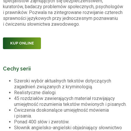
specjalistów zajmujących się bezpieczeństwem,
kuratorów, badaczy problemów społecznych, psychologów
i prawników. Pozwala na zintegrowane rozwijanie czterech
sprawności językowych przy jednoczesnym poznawaniu
i ćwiczeniu słownictwa zawodowego.
KUP ONLINE
Cechy serii
Szeroki wybór aktualnych tekstów dotyczących
zagadnień związanych z kryminologią.
Realistyczne dialogi.
45 rozdziałów zawierających materiał rozwijający
umiejętność rozumienia tekstów mówionych i pisanych.
Ćwiczenia doskonalące umiejętność mówienia
i pisania.
Ponad 400 słów i zwrotów.
Słownik angielsko-angielski objaśniający słownictwo