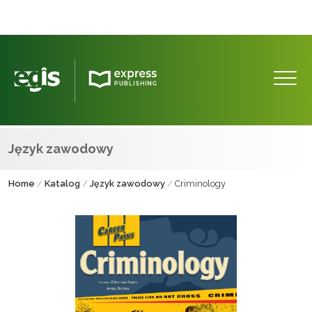
Język zawodowy
Home
/
Katalog
/
Język zawodowy
/
Criminology