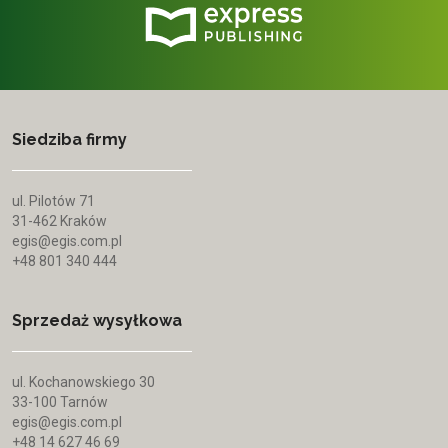
Siedziba firmy
ul. Pilotów 71
31-462 Kraków
egis@egis.com.pl
+48 801 340 444
Sprzedaż wysyłkowa
ul. Kochanowskiego 30
33-100 Tarnów
egis@egis.com.pl
+48 14 627 46 69