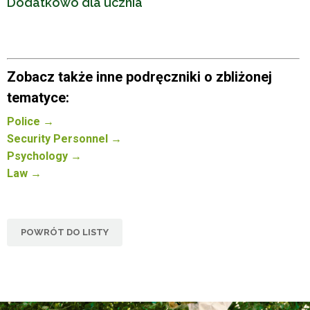
Dodatkowo dla ucznia
Zobacz także inne podręczniki o zbliżonej
tematyce:
Police →
Security Personnel →
Psychology →
Law →
POWRÓT DO LISTY