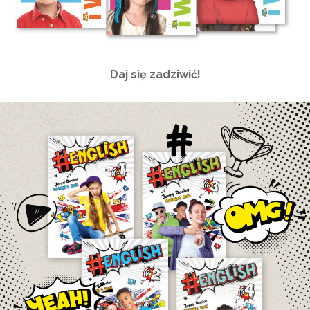
Daj się zadziwić!