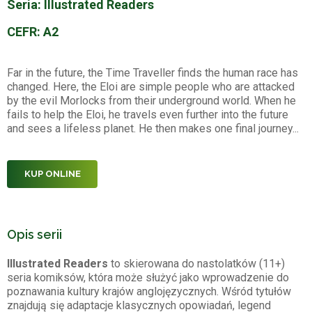
Seria: Illustrated Readers
CEFR: A2
Far in the future, the Time Traveller finds the human race has
changed. Here, the Eloi are simple people who are attacked
by the evil Morlocks from their underground world. When he
fails to help the Eloi, he travels even further into the future
and sees a lifeless planet. He then makes one final journey...
KUP ONLINE
Opis serii
Illustrated Readers
to skierowana do nastolatków (11+)
seria komiksów, która może służyć jako wprowadzenie do
poznawania kultury krajów anglojęzycznych. Wśród tytułów
znajdują się adaptacje klasycznych opowiadań, legend