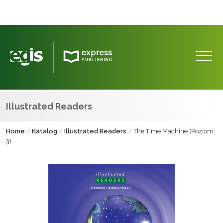
Illustrated Readers
Home
/
Katalog
/
Illustrated Readers
/
The Time Machine (Poziom:
3)