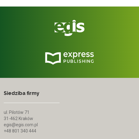
Siedziba firmy
ul. Pilotów 71
31-462 Kraków
egis@egis.com.pl
+48 801 340 444