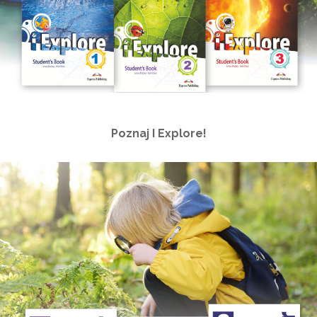
Poznaj I Explore!