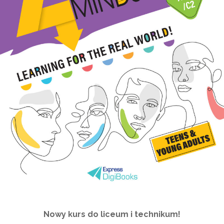
Nowy kurs do liceum i technikum!